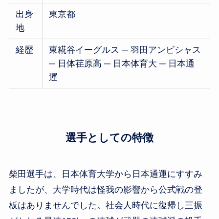
出身
東京都
地
経歴
東糀谷イーグルス ─ 羽田アンビシャス
─ 日体荏原高 ─ 日本体育大 ─ 日本通
運
選手としての特徴
柴田選手は、日本体育大学から日本通運にすすみ
ましたが、大学時代は怪我の影響から公式戦の登
板はありませんでした。社会人時代に復帰し三振