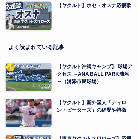
【ヤクルト】ホセ・オスナ応援歌
よく読まれている記事
【ヤクルト沖縄キャンプ】 球場ア
クセス ～ANA BALL PARK浦添
～（浦添市民球場）
【ヤクルト】新外国人「ディロ
ン・ピーターズ」の経歴や特徴
【東京ヤクルトスワローズ】応援