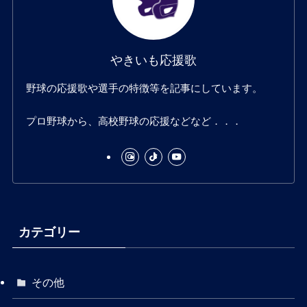
g
k
b
やきいも応援歌
r
e
野球の応援歌や選手の特徴等を記事にしています。
a
プロ野球から、高校野球の応援などなど．．．
m
カテゴリー
その他