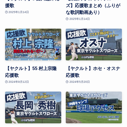
援歌
ズ】応援歌まとめ（ふりが
な歌詞動画あり）
2025年1月14日
2025年1月14日
【ヤクルト】55 村上宗隆
【ヤクルト】ホセ・オスナ
応援歌
応援歌
2024年9月12日
2024年5月20日