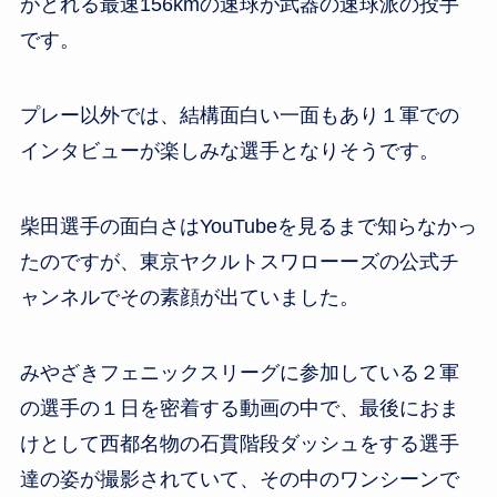
がとれる最速156kmの速球が武器の速球派の投手
です。
プレー以外では、結構面白い一面もあり１軍での
インタビューが楽しみな選手となりそうです。
柴田選手の面白さはYouTubeを見るまで知らなかっ
たのですが、東京ヤクルトスワローーズの公式チ
ャンネルでその素顔が出ていました。
みやざきフェニックスリーグに参加している２軍
の選手の１日を密着する動画の中で、最後におま
けとして西都名物の石貫階段ダッシュをする選手
達の姿が撮影されていて、その中のワンシーンで