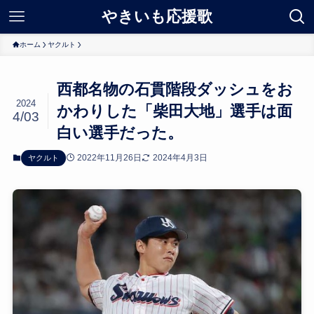
やきいも応援歌
ホーム
ヤクルト
西都名物の石貫階段ダッシュをお
2024
かわりした「柴田大地」選手は面
4/03
白い選手だった。
2022年11月26日
2024年4月3日
ヤクルト