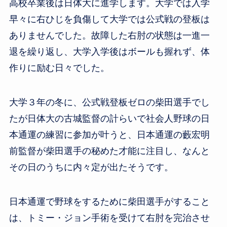
高校卒業後は日体大に進学します。大学では入学
早々に右ひじを負傷して大学では公式戦の登板は
ありませんでした。故障した右肘の状態は一進一
退を繰り返し、大学入学後はボールも握れず、体
作りに励む日々でした。
大学３年の冬に、公式戦登板ゼロの柴田選手でし
たが日体大の古城監督の計らいで社会人野球の日
本通運の練習に参加が叶うと、日本通運の藪宏明
前監督が柴田選手の秘めた才能に注目し、なんと
その日のうちに内々定が出たそうです。
日本通運で野球をするために柴田選手がすること
は、トミー・ジョン手術を受けて右肘を完治させ