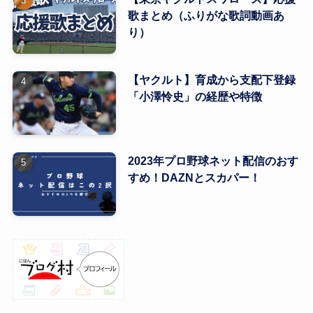
歌まとめ（ふりがな歌詞動画あ
り）
【ヤクルト】育成から支配下登録
「小澤怜史」の経歴や特徴
2023年プロ野球ネット配信のおす
すめ！DAZNとスカパー！