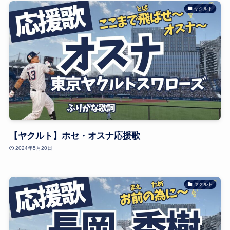
ヤクルト
【ヤクルト】ホセ・オスナ応援歌
2024年5月20日
ヤクルト