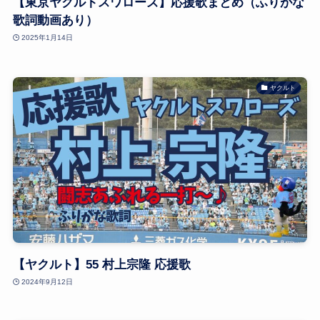
【東京ヤクルトスワローズ】応援歌まとめ（ふりがな
歌詞動画あり）
2025年1月14日
ヤクルト
【ヤクルト】55 村上宗隆 応援歌
2024年9月12日