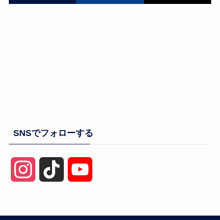
SNSでフォローする
I
T
Y
n
i
o
s
k
u