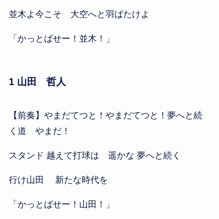
並木よ今こそ 大空へと羽ばたけよ
「かっとばせー！並木！」
1 山田 哲人
【前奏】やまだてつと！やまだてつと！夢へと続
く道 やまだ！
スタンド 越えて打球は 遥かな 夢へと続く
行け山田 新たな時代を
「かっとばせー！山田！」