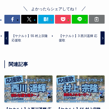
よかったらシェアしてね！
【ヤクルト】55 村上宗隆
【ヤクルト】3 西川遥輝 応
応援歌
援歌
関連記事