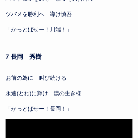
ツバメを勝利へ 導け慎吾
「かっとばせー！川端！」
7 長岡 秀樹
お前の為に 叫び続ける
永遠(とわ)に輝け 漢の生き様
「かっとばせー！長岡！」