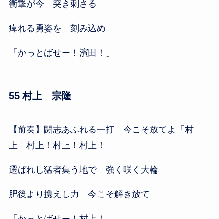
衝撃が今 突き刺さる
痺れる勇姿を 刻み込め
「かっとばせー！濱田！」
55 村上 宗隆
【前奏】闘志あふれる一打 今こそ放てよ「村
上！村上！村上！村上！」
選ばれし猛者集う地で 強く咲く大輪
肥後より携えし力 今こそ解き放て
「かっとばせー！村上！」