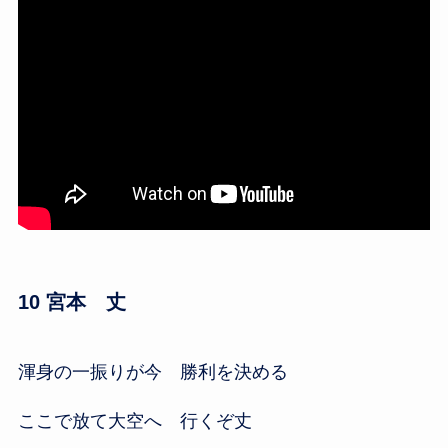
10 宮本 丈
渾身の一振りが今 勝利を決める
ここで放て大空へ 行くぞ丈