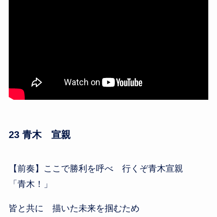
23 青木 宣親
【前奏】ここで勝利を呼べ 行くぞ青木宣親
「青木！」
皆と共に 描いた未来を掴むため