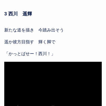
3 西川 遥輝
新たな道を描き 今踏み出そう
遥か彼方目指す 輝く脚で
「かっとばせー！西川！」