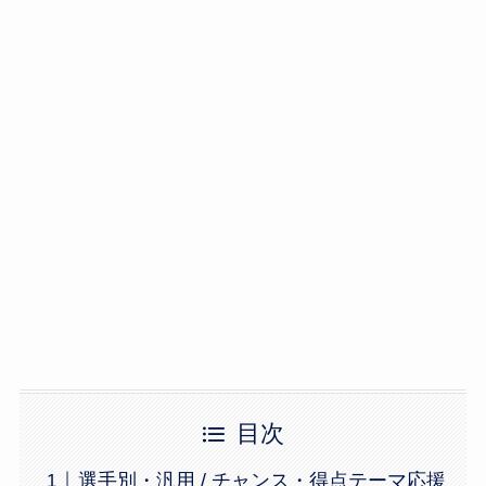
目次
選手別・汎用 / チャンス・得点テーマ応援