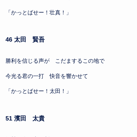
「かっとばせー！壮真！」
46 太田 賢吾
勝利を信じる声が こだまするこの地で
今光る君の一打 快音を響かせて
「かっとばせー！太田！」
51 濱田 太貴