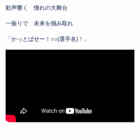
歓声響く 憧れの大舞台
一振りで 未来を掴み取れ
「かっとばせー！○○(選手名)！」