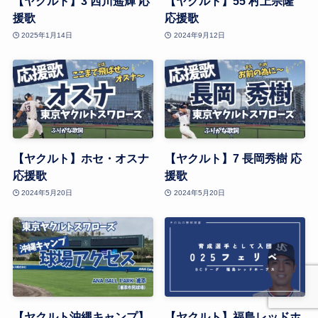
【ヤクルト】3 西川遥輝 応
【ヤクルト】55 村上宗隆
援歌
応援歌
2025年1月14日
2024年9月12日
【ヤクルト】ホセ・オスナ
【ヤクルト】7 長岡秀樹 応
応援歌
援歌
2024年5月20日
2024年5月20日
【ヤクルト沖縄キャンプ】
【ヤクルト】福島レッドホ