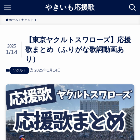
やきいも応援歌
ホーム
ヤクルト
【東京ヤクルトスワローズ】応援
2025
歌まとめ（ふりがな歌詞動画あ
1/14
り）
2025年1月14日
ヤクルト