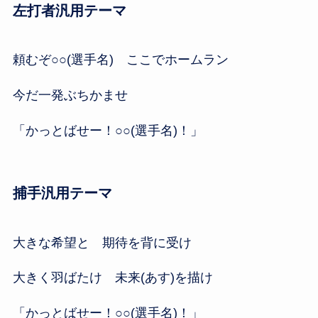
左打者汎用テーマ
頼むぞ○○(選手名) ここでホームラン
今だ一発ぶちかませ
「かっとばせー！○○(選手名)！」
捕手汎用テーマ
大きな希望と 期待を背に受け
大きく羽ばたけ 未来(あす)を描け
「かっとばせー！○○(選手名)！」