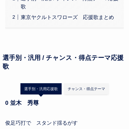
歌
東京ヤクルトスワローズ 応援歌まとめ
選手別・汎用 / チャンス・得点テーマ応援
歌
選手別・汎用応援歌
チャンス・得点テーマ
0 並木 秀尊
俊足巧打で スタンド揺るがす