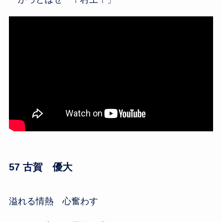
57 古賀 優大
溢れる情熱 心奮わす