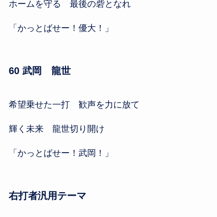
ホームを守る 最後の砦となれ
「かっとばせー！優大！」
60 武岡 龍世
希望乗せた一打 歓声を力に放て
輝く未来 龍世切り開け
「かっとばせー！武岡！」
右打者汎用テーマ