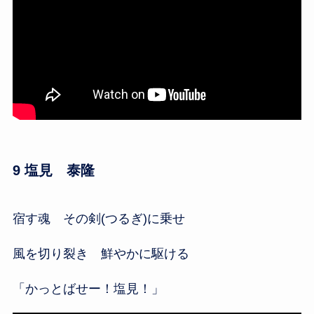
9 塩見 泰隆
宿す魂 その剣(つるぎ)に乗せ
風を切り裂き 鮮やかに駆ける
「かっとばせー！塩見！」