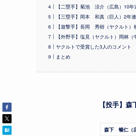
【二塁手】菊池 涼介（広島）10年
【三塁手】岡本 和真（巨人）2年連
【遊撃手】長岡 秀樹（ヤクルト）
【外野手】塩見（ヤクルト）岡林（
ヤクルトで受賞した3人のコメント
まとめ
【投手】森
森下 暢仁（