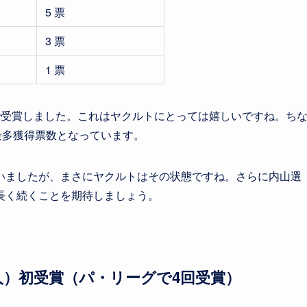
）
5 票
3 票
）
1 票
で受賞しました。これはヤクルトにとっては嬉しいですね。ち
最多獲得票数となっています。
いましたが、まさにヤクルトはその状態ですね。さらに内山選
長く続くことを期待しましょう。
人）初受賞（パ・リーグで4回受賞）