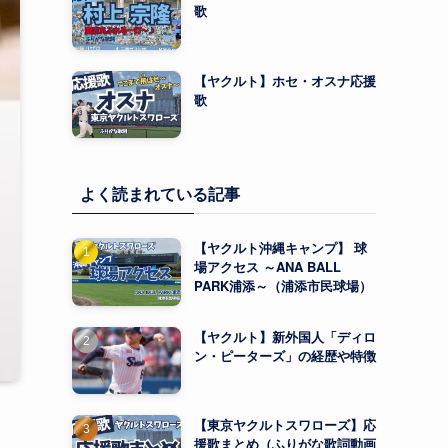
歌
【ヤクルト】ホセ・オスナ応援
歌
よく読まれている記事
【ヤクルト沖縄キャンプ】 球
場アクセス ～ANA BALL
PARK浦添～（浦添市民球場）
【ヤクルト】新外国人「ディロ
ン・ピーターズ」の経歴や特徴
【東京ヤクルトスワローズ】応
援歌まとめ（ふりがな歌詞動画