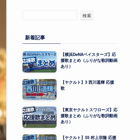
検索
新着記事
【横浜DeNAベイスターズ】応
援歌まとめ（ふりがな歌詞動画
あり）
【ヤクルト】3 西川遥輝 応援
歌
【東京ヤクルトスワローズ】応
援歌まとめ（ふりがな歌詞動画
あり）
【ヤクルト】55 村上宗隆 応援