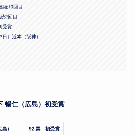
連続10回目
続2回目
初受賞
中日）近本（阪神）
下 暢仁（広島）初受賞
広島）
92 票 初受賞