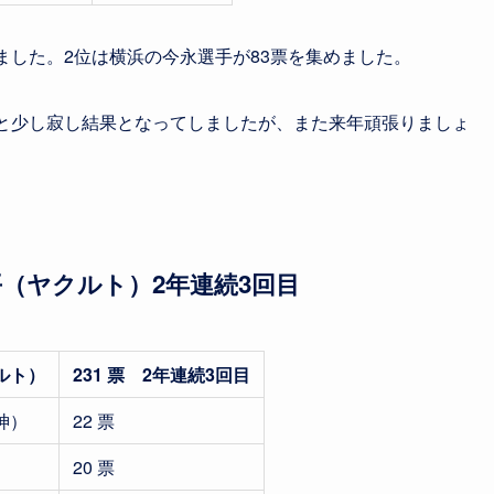
ました。2位は横浜の今永選手が83票を集めました。
票と少し寂し結果となってしましたが、また来年頑張りましょ
平（ヤクルト）2年連続3回目
ルト）
231 票 2年連続3回目
神）
22 票
）
20 票