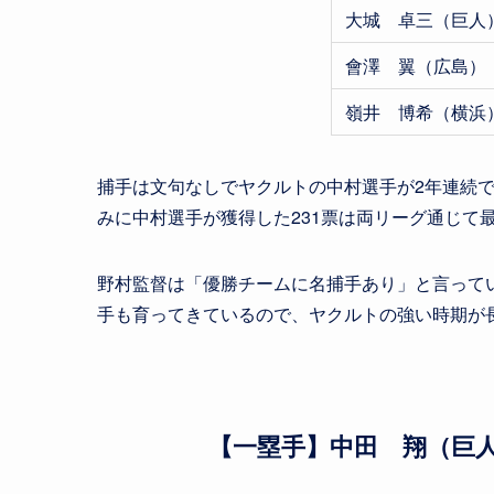
大城 卓三（巨人
會澤 翼（広島）
嶺井 博希（横浜
捕手は文句なしでヤクルトの中村選手が2年連続
みに中村選手が獲得した231票は両リーグ通じて
野村監督は「優勝チームに名捕手あり」と言って
手も育ってきているので、ヤクルトの強い時期が
【一塁手】中田 翔（巨