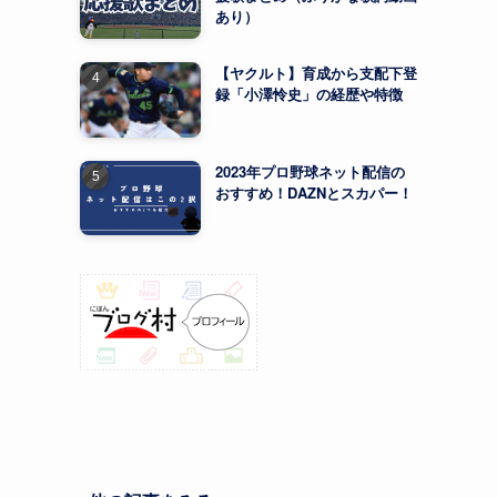
あり）
【ヤクルト】育成から支配下登
録「小澤怜史」の経歴や特徴
2023年プロ野球ネット配信の
おすすめ！DAZNとスカパー！