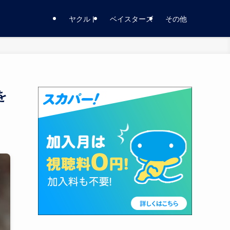
ヤクルト
ベイスターズ
その他
を