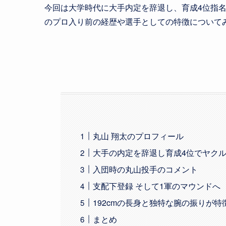
今回は大学時代に大手内定を辞退し、育成4位指
のプロ入り前の経歴や選手としての特徴についてみて
丸山 翔太のプロフィール
大手の内定を辞退し育成4位でヤク
入団時の丸山投手のコメント
支配下登録 そして1軍のマウンドへ
192cmの長身と独特な腕の振りが特
まとめ