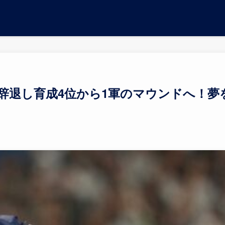
辞退し育成4位から1軍のマウンドへ！夢