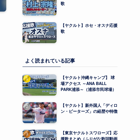
歌
【ヤクルト】ホセ・オスナ応援
歌
よく読まれている記事
【ヤクルト沖縄キャンプ】 球
場アクセス ～ANA BALL
PARK浦添～（浦添市民球場）
【ヤクルト】新外国人「ディロ
ン・ピーターズ」の経歴や特徴
【東京ヤクルトスワローズ】応
援歌まとめ（ふりがな歌詞動画