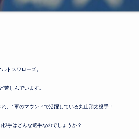
ます。
クルトスワローズ。
など苦しんでいます。
録され、1軍のマウンドで活躍している丸山翔太投手！
丸山投手はどんな選手なのでしょうか？