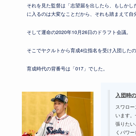
それを見た監督は「志望届を出したら、もしかし
に入るのは大変なことだから、それも踏まえて自
そして運命の2020年10月26日のドラフト会議。
そこでヤクルトから育成4位指名を受け入団した
育成時代の背番号は「017」でした。
入団時
スワロー
います。
張りたい
くパワー