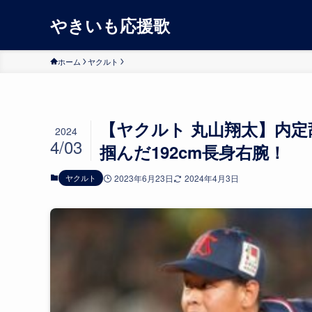
やきいも応援歌
ホーム
ヤクルト
【ヤクルト 丸山翔太】内定
2024
4/03
掴んだ192cm長身右腕！
ヤクルト
2023年6月23日
2024年4月3日