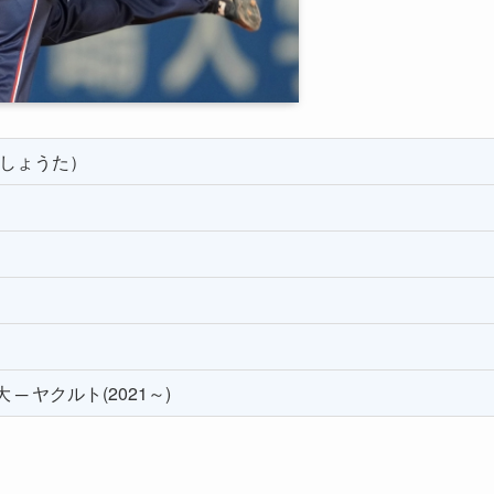
 しょうた）
 ─ ヤクルト(2021～)