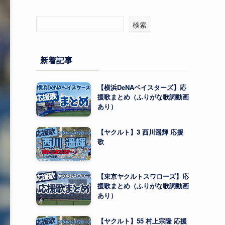
検索
新着記事
【横浜DeNAベイスターズ】応
援歌まとめ（ふりがな歌詞動画
あり）
【ヤクルト】3 西川遥輝 応援
歌
【東京ヤクルトスワローズ】応
援歌まとめ（ふりがな歌詞動画
あり）
【ヤクルト】55 村上宗隆 応援