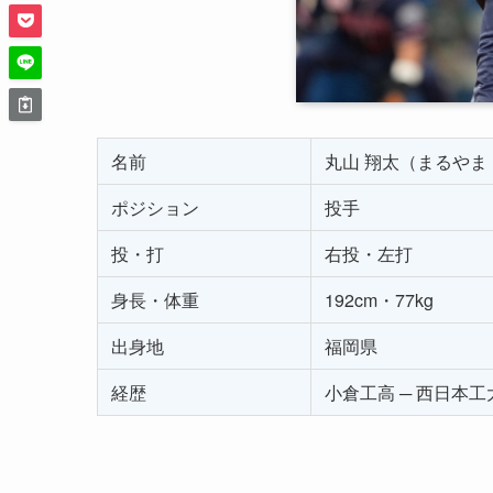
名前
丸山 翔太（まるやま
ポジション
投手
投・打
右投・左打
身長・体重
192cm・77kg
出身地
福岡県
経歴
小倉工高 ─ 西日本工大