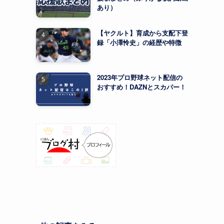
あり）
【ヤクルト】育成から支配下登
録「小澤怜史」の経歴や特徴
2023年プロ野球ネット配信の
おすすめ！DAZNとスカパー！