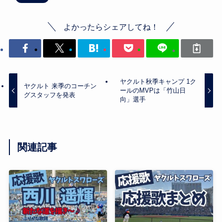
よかったらシェアしてね！
ヤクルト秋季キャンプ 1ク
ヤクルト 来季のコーチン
ールのMVPは「竹山日
グスタッフを発表
向」選手
関連記事