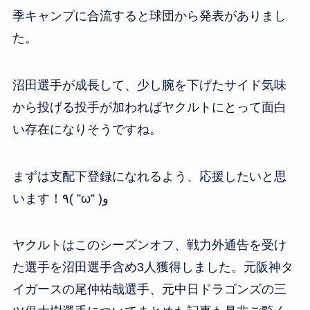
季キャンプに合流すると球団から発表がありまし
た。
沼田選手が成長して、少し腕を下げたサイド気味
から投げる投手が加わればヤクルトにとって面白
い存在になりそうですね。
まずは支配下登録になれるよう、応援したいと思
います！٩( ”ω” )و
ヤクルトはこのシーズンオフ、戦力外通告を受け
た選手を沼田選手含め3人獲得しました。元阪神タ
イガースの尾仲祐哉選手、元中日ドラゴンズの三