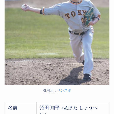
引用元：
サンスポ
名前
沼田 翔平（ぬまた しょうへ