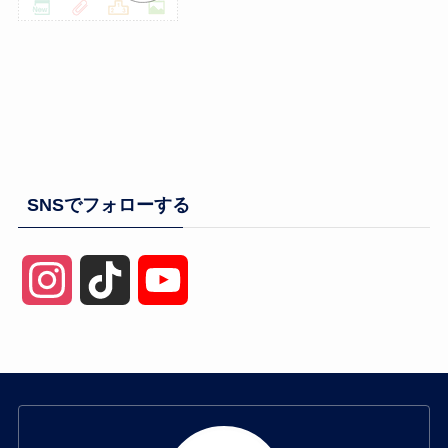
SNSでフォローする
I
T
Y
n
i
o
s
k
u
t
T
T