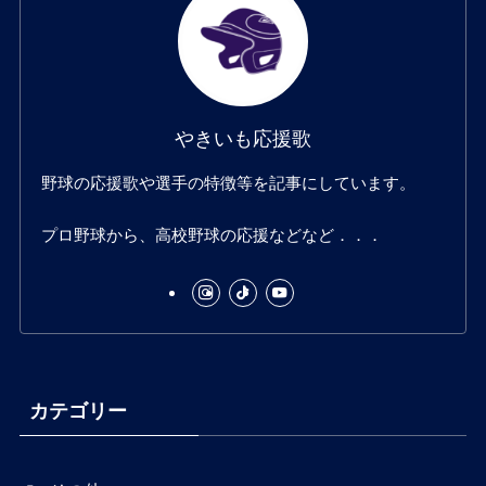
a
o
u
g
k
b
やきいも応援歌
r
e
野球の応援歌や選手の特徴等を記事にしています。
a
プロ野球から、高校野球の応援などなど．．．
m
カテゴリー