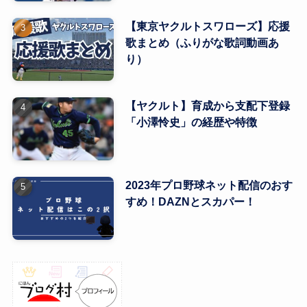
【東京ヤクルトスワローズ】応援
歌まとめ（ふりがな歌詞動画あ
り）
【ヤクルト】育成から支配下登録
「小澤怜史」の経歴や特徴
2023年プロ野球ネット配信のおす
すめ！DAZNとスカパー！