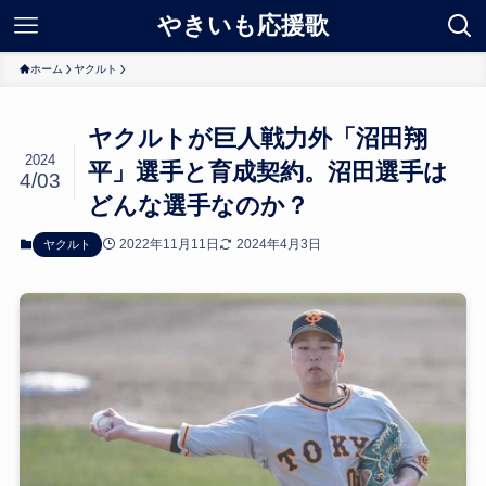
やきいも応援歌
ホーム
ヤクルト
ヤクルトが巨人戦力外「沼田翔
2024
平」選手と育成契約。沼田選手は
4/03
どんな選手なのか？
2022年11月11日
2024年4月3日
ヤクルト