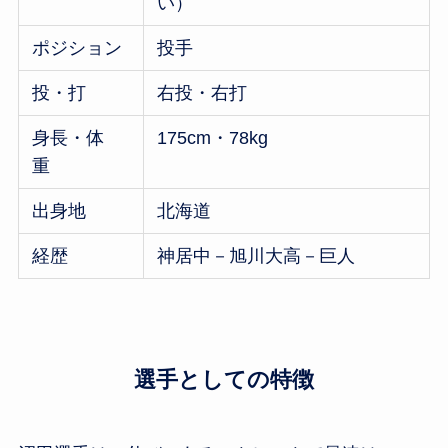
い）
ポジション
投手
投・打
右投・右打
身長・体
175cm・78kg
重
出身地
北海道
経歴
神居中－旭川大高－巨人
選手としての特徴