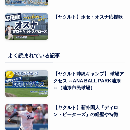
【ヤクルト】ホセ・オスナ応援歌
よく読まれている記事
【ヤクルト沖縄キャンプ】 球場ア
クセス ～ANA BALL PARK浦添
～（浦添市民球場）
【ヤクルト】新外国人「ディロ
ン・ピーターズ」の経歴や特徴