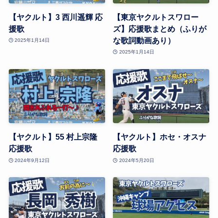
【ヤクルト】3 西川遥輝 応
【東京ヤクルトスワロー
援歌
ズ】応援歌まとめ（ふりが
な歌詞動画あり）
2025年1月14日
2025年1月14日
【ヤクルト】55 村上宗隆
【ヤクルト】ホセ・オスナ
応援歌
応援歌
2024年9月12日
2024年5月20日