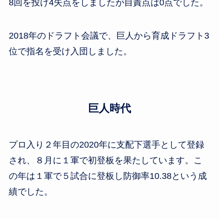
8回を投げ4失点をしましたが自責点は0点でした。
2018年のドラフト会議で、巨人から育成ドラフト3
位で指名を受け入団しました。
巨人時代
プロ入り２年目の2020年に支配下選手として登録
され、８月に１軍で初登板を果たしています。こ
の年は１軍で５試合に登板し防御率10.38という成
績でした。