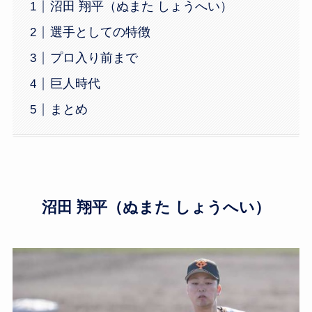
沼田 翔平（ぬまた しょうへい）
選手としての特徴
プロ入り前まで
巨人時代
まとめ
沼田 翔平（ぬまた しょうへい）