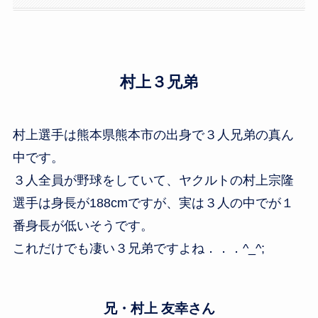
村上３兄弟
村上選手は熊本県熊本市の出身で３人兄弟の真ん
中です。
３人全員が野球をしていて、ヤクルトの村上宗隆
選手は身長が188cmですが、実は３人の中でが１
番身長が低いそうです。
これだけでも凄い３兄弟ですよね．．．^_^;
兄・村上 友幸さん