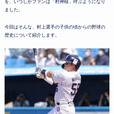
o
を、いつしかファンは「村神様」呼ぶようになり
k
ました。
今回はそんな、村上選手の子供の頃からの野球の
歴史について紹介します。