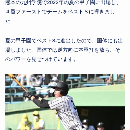
熊本の九州学院で2022年の夏の甲子園に出場し、
４番ファーストでチームをベスト８に導きまし
た。
夏の甲子園でベスト8に進出したので、国体にも出
場しました。国体では逆方向に本塁打を放ち、そ
のパワーを見せつけています。