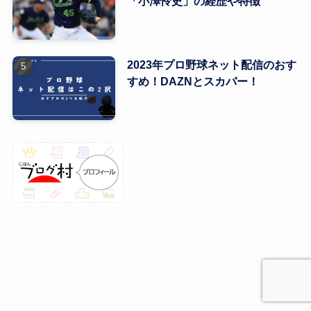
「小澤怜史」の経歴や特徴
2023年プロ野球ネット配信のおす
すめ！DAZNとスカパー！