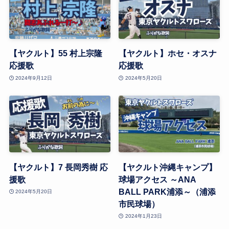
【ヤクルト】55 村上宗隆
【ヤクルト】ホセ・オスナ
応援歌
応援歌
2024年9月12日
2024年5月20日
【ヤクルト】7 長岡秀樹 応
【ヤクルト沖縄キャンプ】
援歌
球場アクセス ～ANA
BALL PARK浦添～（浦添
2024年5月20日
市民球場）
2024年1月23日