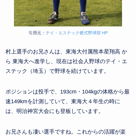
引用元：
テイ・エステック硬式野球部 HP
村上選手のお兄さんは、東海大付属熊本星翔高 か
ら 東海大へ進学し、現在は社会人野球のテイ・エ
ステック（埼玉）で野球を続けています。
ポジションは投手で、193cm・104kgの体格から最
速149kmを計測していて、東海大４年生の時に
は、明治神宮大会にも登板しています。
お兄さんも凄い選手ですね。これからの活躍が楽