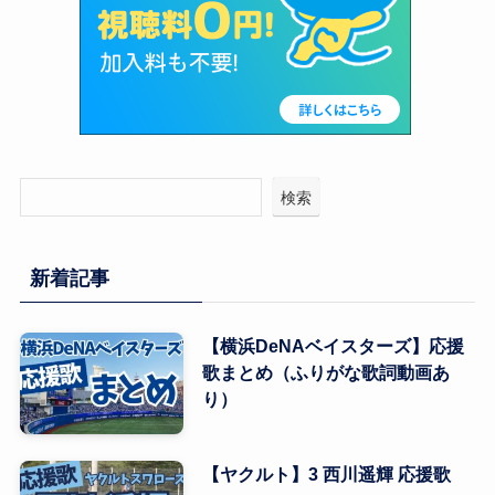
検索
新着記事
【横浜DeNAベイスターズ】応援
歌まとめ（ふりがな歌詞動画あ
り）
【ヤクルト】3 西川遥輝 応援歌