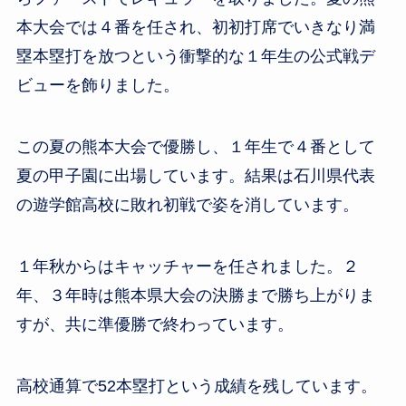
本大会では４番を任され、初初打席でいきなり満
塁本塁打を放つという衝撃的な１年生の公式戦デ
ビューを飾りました。
この夏の熊本大会で優勝し、１年生で４番として
夏の甲子園に出場しています。結果は石川県代表
の遊学館高校に敗れ初戦で姿を消しています。
１年秋からはキャッチャーを任されました。２
年、３年時は熊本県大会の決勝まで勝ち上がりま
すが、共に準優勝で終わっています。
高校通算で52本塁打という成績を残しています。