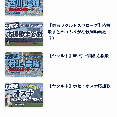
【東京ヤクルトスワローズ】応援
歌まとめ（ふりがな歌詞動画あ
り）
【ヤクルト】55 村上宗隆 応援歌
【ヤクルト】ホセ・オスナ応援歌