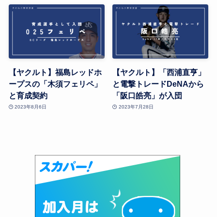
【ヤクルト】福島レッドホ
【ヤクルト】「西浦直亨」
ープスの「木須フェリペ」
と電撃トレードDeNAから
と育成契約
「阪口皓亮」が入団
2023年8月6日
2023年7月28日