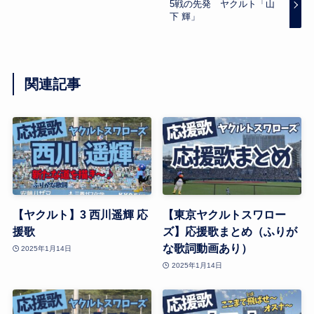
5戦の先発 ヤクルト「山
下 輝」
関連記事
【ヤクルト】3 西川遥輝 応
【東京ヤクルトスワロー
援歌
ズ】応援歌まとめ（ふりが
な歌詞動画あり）
2025年1月14日
2025年1月14日