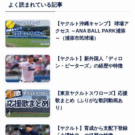
よく読まれている記事
【ヤクルト沖縄キャンプ】 球場ア
クセス ～ANA BALL PARK浦添
～（浦添市民球場）
【ヤクルト】新外国人「ディロ
ン・ピーターズ」の経歴や特徴
【東京ヤクルトスワローズ】応援
歌まとめ（ふりがな歌詞動画あ
り）
【ヤクルト】育成から支配下登録