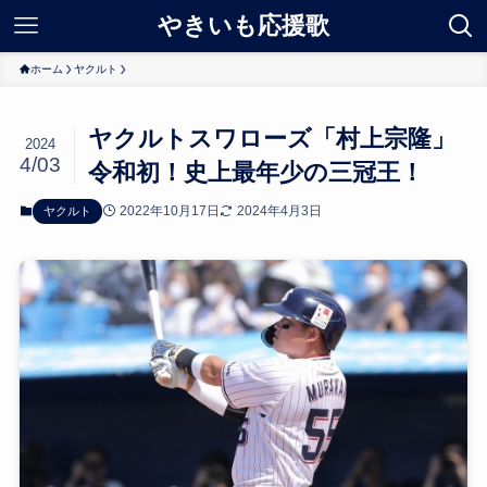
やきいも応援歌
ホーム
ヤクルト
ヤクルトスワローズ「村上宗隆」
2024
4/03
令和初！史上最年少の三冠王！
2022年10月17日
2024年4月3日
ヤクルト