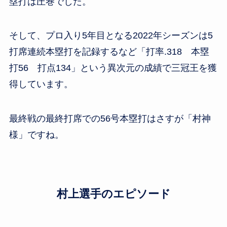
塁打は圧巻でした。
そして、プロ入り5年目となる2022年シーズンは5
打席連続本塁打を記録するなど「打率.318 本塁
打56 打点134」という異次元の成績で三冠王を獲
得しています。
最終戦の最終打席での56号本塁打はさすが「村神
様」ですね。
村上選手のエピソード