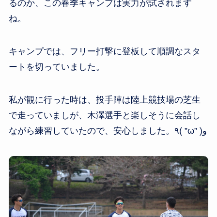
るのか、この春季キャンプは実力が試されます
ね。
キャンプでは、フリー打撃に登板して順調なスタ
ートを切っていました。
私が観に行った時は、投手陣は陸上競技場の芝生
で走っていましが、木澤選手と楽しそうに会話し
ながら練習していたので、安心しました。٩( ”ω” )و