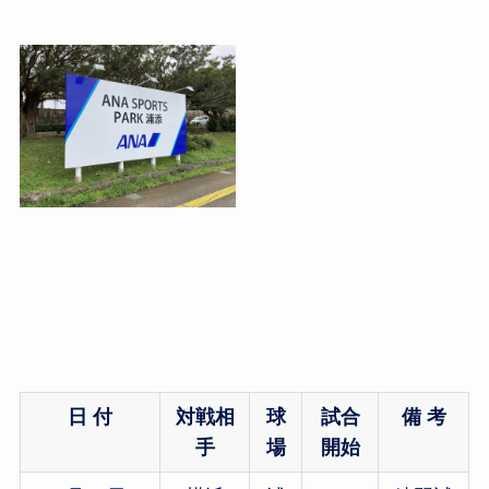
日 付
対戦相
球
試合
備 考
手
場
開始