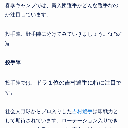
春季キャンプでは、新入団選手がどんな選手なの
か注目しています。
投手陣、野手陣に分けてみていきましょう。٩( ”ω”
)و
投手陣
ドラ１位の吉村選手に特に注目
投手陣では、
で
す。
社会人野球からプロ入りした
吉村選手
は即戦力と
して期待されています。ローテーション入りでき