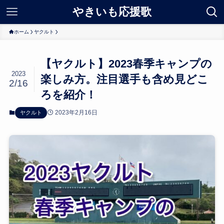
やきいも応援歌
ホーム
ヤクルト
【ヤクルト】2023春季キャンプの
2023
楽しみ方。注目選手も含め見どこ
2/16
ろを紹介！
2023年2月16日
ヤクルト