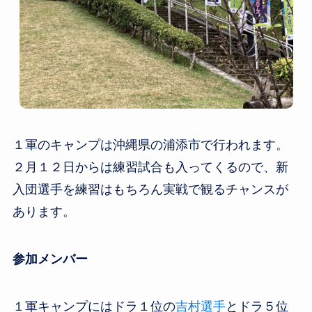
１軍のキャンプは沖縄県の浦添市で行われます。
２月１２日からは練習試合も入ってくるので、新
入団選手を練習はもちろん実戦で観るチャンスが
あります。
参加メンバー
１軍キャンプにはドラ１位の
吉村選手
とドラ５位