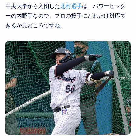
中央大学から入団した
北村選手
は、パワーヒッタ
ーの内野手なので、プロの投手にどれだけ対応で
きるか見どころですね。