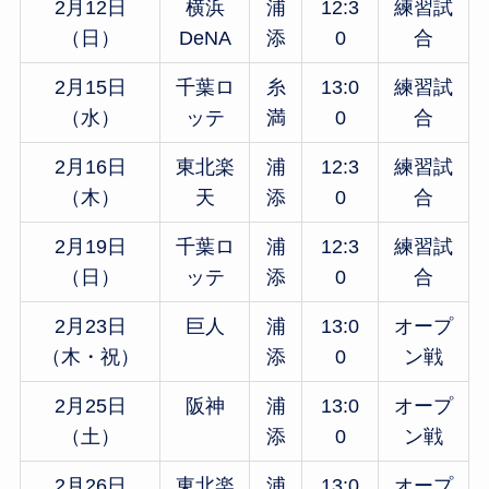
2月12日
横浜
浦
12:3
練習試
（日）
DeNA
添
0
合
2月15日
千葉ロ
糸
13:0
練習試
（水）
ッテ
満
0
合
2月16日
東北楽
浦
12:3
練習試
（木）
天
添
0
合
2月19日
千葉ロ
浦
12:3
練習試
（日）
ッテ
添
0
合
2月23日
巨人
浦
13:0
オープ
（木・祝）
添
0
ン戦
2月25日
阪神
浦
13:0
オープ
（土）
添
0
ン戦
2月26日
東北楽
浦
13:0
オープ