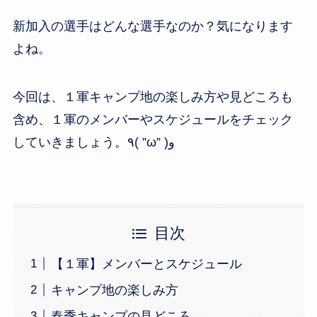
o
o
新加入の選手はどんな選手なのか？気になります
k
よね。
今回は、１軍キャンプ地の楽しみ方や見どころも
含め、１軍のメンバーやスケジュールをチェック
していきましょう。٩( ”ω” )و
目次
【１軍】メンバーとスケジュール
キャンプ地の楽しみ方
春季キャンプの見どころ