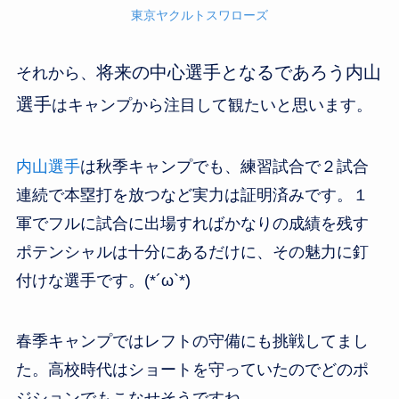
東京ヤクルトスワローズ
将来の中心選手となるであろう内山
それから、
選手
はキャンプから注目して観たいと思います。
内山選手
は秋季キャンプでも、練習試合で２試合
連続で本塁打を放つなど実力は証明済みです。１
軍でフルに試合に出場すればかなりの成績を残す
ポテンシャルは十分にあるだけに、その魅力に釘
付けな選手です。(*´ω`*)
春季キャンプではレフトの守備にも挑戦してまし
た。高校時代はショートを守っていたのでどのポ
ジションでもこなせそうですね。